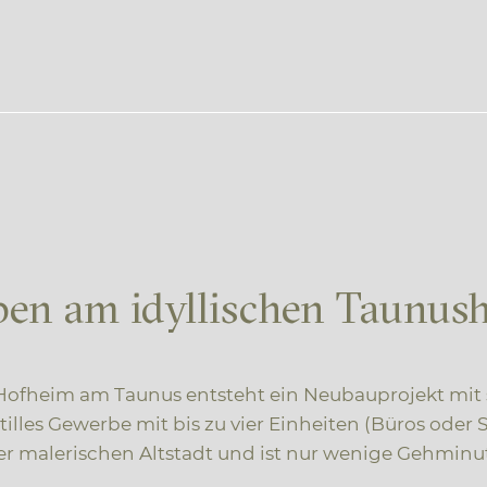
eben am idyllischen Taunus
 Hofheim am Taunus entsteht ein Neubauprojekt mi
lles Gewerbe mit bis zu vier Einheiten (Büros oder 
der malerischen Altstadt und ist nur wenige Gehmin