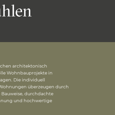
hlen
ichen architektonisch
lle Wohnbauprojekte in
Lagen. Die individuell
n Wohnungen überzeugen durch
e Bauweise, durchdachte
anung und hochwertige
.