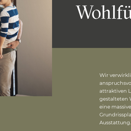
Wohlfü
Wir verwirkl
anspruchsvo
attraktiven 
gestaltete
eine massiv
Grundrisspl
Ausstattung