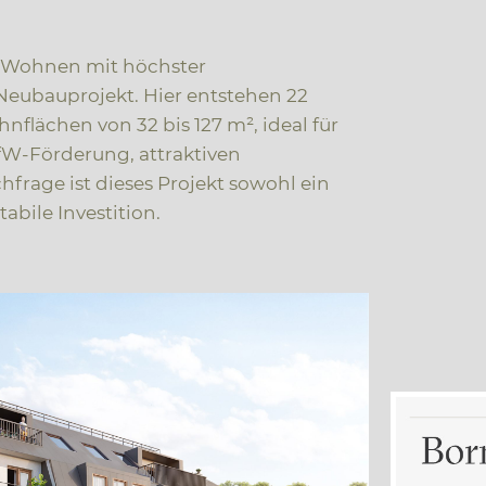
 Wohnen mit höchster
Neubauprojekt. Hier entstehen 22
lächen von 32 bis 127 m², ideal für
fW-Förderung, attraktiven
frage ist dieses Projekt sowohl ein
abile Investition.