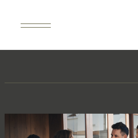
Startseite
Ü