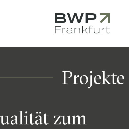
nzen
Kontakt
Projekte
alität zum