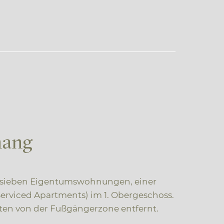
hang
t sieben Eigentumswohnungen, einer
Serviced Apartments) im 1. Obergeschoss.
uten von der Fußgängerzone entfernt.