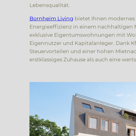
Lebensqualität.
Bornheim Living
bietet Ihnen modernes
Energieeffizienz in einem nachhaltigen 
exklusive Eigentumswohnungen mit Wohnf
Eigennutzer und Kapitalanleger. Dank K
Steuervorteilen und einer hohen Mietnach
erstklassiges Zuhause als auch eine wertst