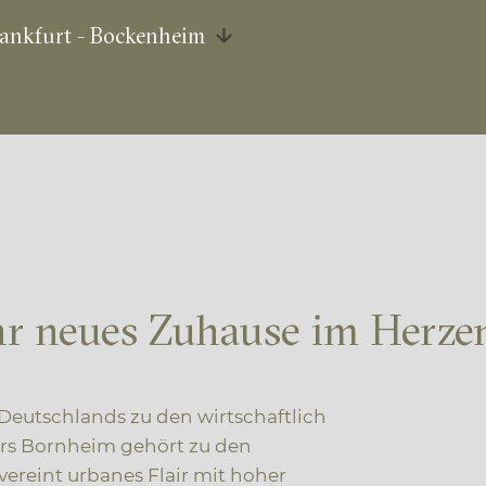
ankfurt - Bockenheim
hr neues Zuhause im Herze
e Deutschlands zu den wirtschaftlich
ers Bornheim gehört zu den
ereint urbanes Flair mit hoher